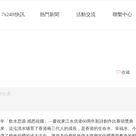
7x24H快訊
熱門新聞
活動交流
聯繫中心
ꄀ
收藏
作比賽
周年
「
飲水思源
感恩祖國
」
—慶祝東江水供港
60
周年新詩創作比賽頒獎典
年
來
，這泓清水
哺育
了香港
兩
三代人的成長，是香港的生命水、幸福水。
流露
了
報效祖國
的遠大志向，激揚為中華民族偉大
復興
的中國夢而奮進的