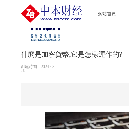
網站首頁
什麼是加密貨幣,它是怎樣運作的?
創建時間：
2024-03-
26