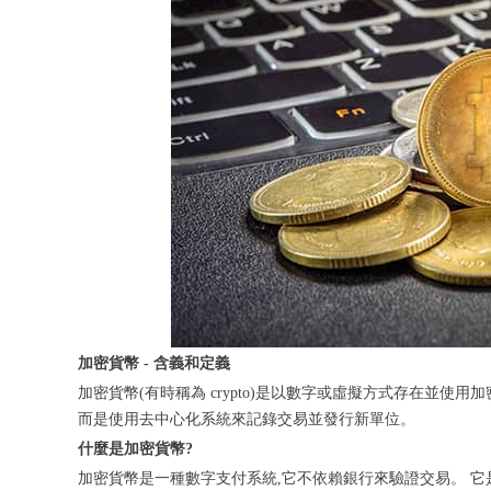
加密貨幣 - 含義和定義
加密貨幣(有時稱為 crypto)是以數字或虛擬方式存在並使
而是使用去中心化系統來記錄交易並發行新單位。
什麼是加密貨幣?
加密貨幣是一種數字支付系統,它不依賴銀行來驗證交易。 它