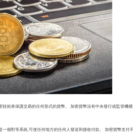
用加密技術來保護交易的任何形式的貨幣。 加密貨幣沒有中央發行或監管機構
是一個對等系統,可使任何地方的任何人發送和接收付款。 加密貨幣支付