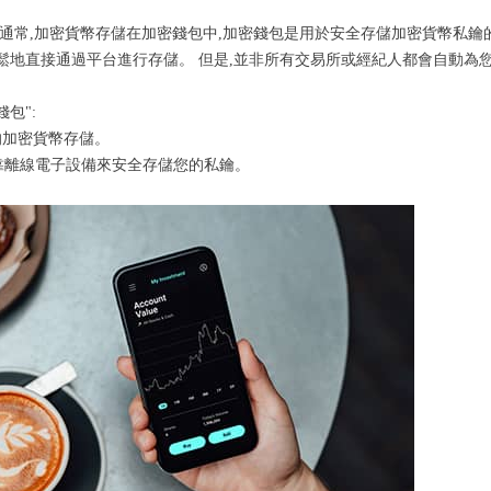
 通常,加密貨幣存儲在加密錢包中,加密錢包是用於安全存儲加密貨幣私鑰
鬆地直接通過平台進行存儲。 但是,並非所有交易所或經紀人都會自動為
包":
的加密貨幣存儲。
依靠離線電子設備來安全存儲您的私鑰。