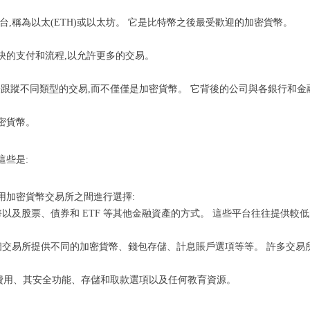
平台,稱為以太(ETH)或以太坊。 它是比特幣之後最受歡迎的加密貨幣。
快的支付和流程,以允許更多的交易。
ple 可用於跟蹤不同類型的交易,而不僅僅是加密貨幣。 它背後的公司與各銀行和金
加密貨幣。
這些是:
用加密貨幣交易所之間進行選擇:
以及股票、債券和 ETF 等其他金融資產的方式。 這些平台往往提供較
個交易所提供不同的加密貨幣、錢包存儲、計息賬戶選項等等。 許多交易
費用、其安全功能、存儲和取款選項以及任何教育資源。